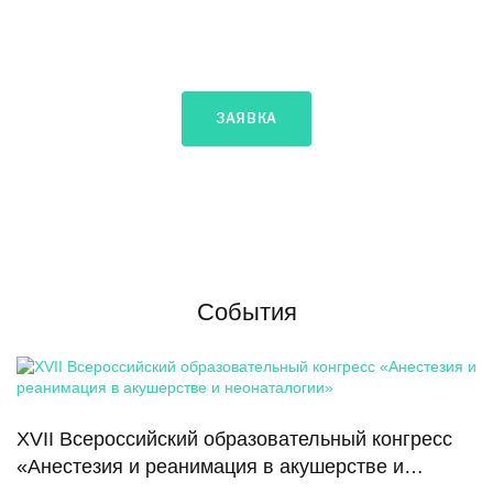
(лицензия на техническое обслуживание медицинской техники
№ ФС-99-04-000149
от 23.07.2013, действующая бессрочно).
Мы всегда на связи.
ЗАЯВКА
События
XVII Всероссийский образовательный конгресс
«Анестезия и реанимация в акушерстве и